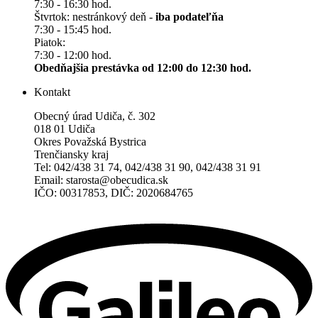
7:30 - 16:30 hod.
Štvrtok: nestránkový deň -
iba podateľňa
7:30 - 15:45 hod.
Piatok:
7:30 - 12:00 hod.
Obedňajšia prestávka od 12:00 do 12:30 hod.
Kontakt
Obecný úrad Udiča, č. 302
018 01 Udiča
Okres Považská Bystrica
Trenčiansky kraj
Tel: 042/438 31 74, 042/438 31 90, 042/438 31 91
Email: starosta@obecudica.sk
IČO: 00317853, DIČ: 2020684765