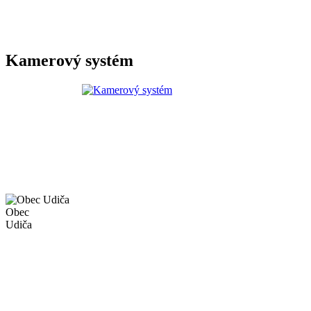
Kamerový systém
Obec
Udiča