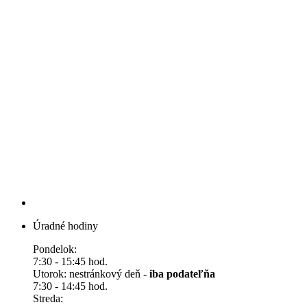
Úradné hodiny
Pondelok:
7:30 - 15:45 hod.
Utorok: nestránkový deň -
iba podateľňa
7:30 - 14:45 hod.
Streda: