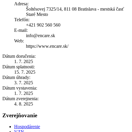
Adresa:
Šoltésovej 7325/14, 811 08 Bratislava - mestská časť
Staré Mesto
Telefón:
+421 902 560 560
E-mail:
info@encare.sk
Web:
https://www.encare.sk/
Dátum doručenia:
1. 7. 2025
Dátum splatnosti:
15. 7. 2025
Dátum úhrady:
3. 7. 2025
Dátum vystavenia:
1. 7. 2025
Dátum zverejnenia:
4. 8. 2025
Zverejňovanie
Hospodárenie
VZN