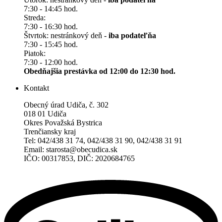
7:30 - 14:45 hod.
Streda:
7:30 - 16:30 hod.
Štvrtok: nestránkový deň -
iba podateľňa
7:30 - 15:45 hod.
Piatok:
7:30 - 12:00 hod.
Obedňajšia prestávka od 12:00 do 12:30 hod.
Kontakt
Obecný úrad Udiča, č. 302
018 01 Udiča
Okres Považská Bystrica
Trenčiansky kraj
Tel: 042/438 31 74, 042/438 31 90, 042/438 31 91
Email: starosta@obecudica.sk
IČO: 00317853, DIČ: 2020684765