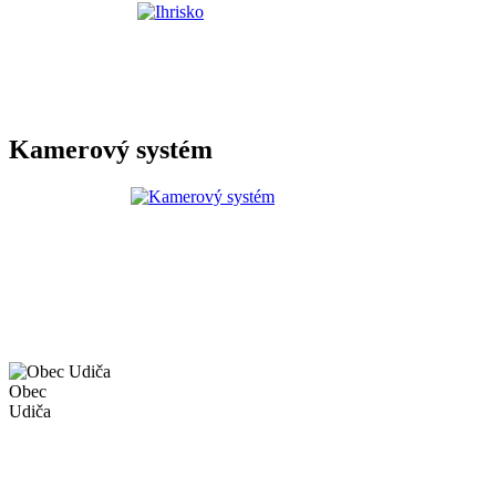
Kamerový systém
Obec
Udiča